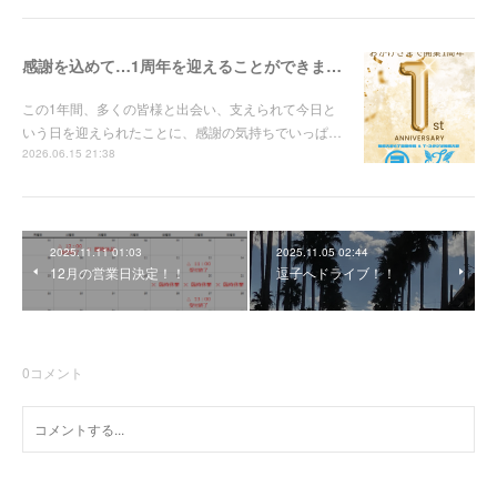
感謝を込めて…1周年を迎えることができました✨
この1年間、多くの皆様と出会い、支えられて今日と
いう日を迎えられたことに、感謝の気持ちでいっぱ…
2026.06.15 21:38
2025.11.11 01:03
2025.11.05 02:44
12月の営業日決定！！
逗子へドライブ！！
0
コメント