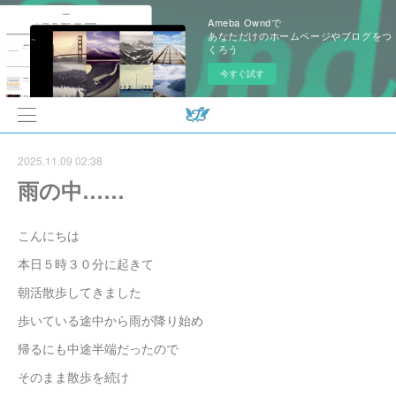
Ameba Owndで
あなただけのホームページやブログをつ
くろう
今すぐ試す
2025.11.09 02:38
雨の中……
こんにちは
本日５時３０分に起きて
朝活散歩してきました
歩いている途中から雨が降り始め
帰るにも中途半端だったので
そのまま散歩を続け