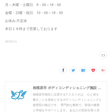
月～木曜・土曜日 9：00～18：00
金曜・日曜・祝日 10：00～18：00
お休み:不定休
本日１８時まで営業しております
NEWS
(
72
)
相模原市 ボディコンディショニング施設 T-スタジオ
相模原市南区に位置するT-スタジオは、 心と体を
癒すことを使命とするボディコンディショニングと
接骨院の拠点です。 専門的な療術で、皆様の健康
と幸福をサポートします。 あなたの笑顔を取り戻