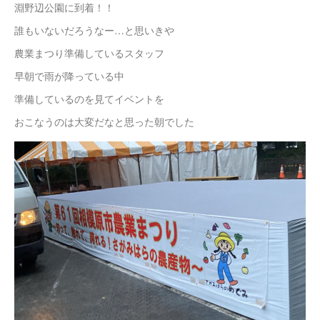
淵野辺公園に到着！！
誰もいないだろうなー…と思いきや
農業まつり準備しているスタッフ
早朝で雨が降っている中
準備しているのを見てイベントを
おこなうのは大変だなと思った朝でした