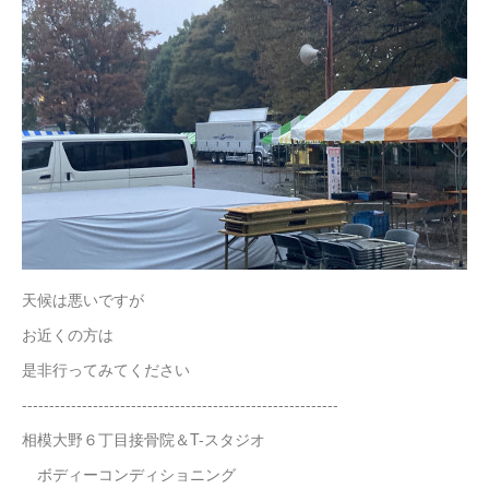
天候は悪いですが
お近くの方は
是非行ってみてください
----------------------------------------------------------
相模大野６丁目接骨院＆T-スタジオ
ボディーコンディショニング