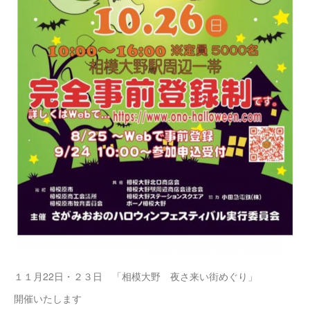
１１月22日・２３日 「相模大野 夜さ来い街めぐり」
開催いたします