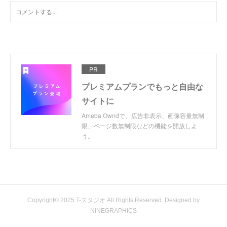
PR
プレミアムプランでもっと自由な
サイトに
Ameba Owndで、広告非表示、画像容量無制
限、ページ数無制限などの機能を開放しよ
う。
Copyright© 2025 T-スタジオ All Rights Reserved. Designed by
NINEGRAPHICS