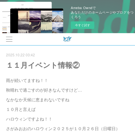
Ameba Owndで
あなただけのホームページやブログをつ
くろう
今すぐ試す
2025.10.22 03:42
１１月イベント情報②
雨が続いてますね！！
秋晴れで過ごすのが好きなんですけど…
なかなか天候に恵まれないですね
１０月と言えば
ハロウィンですよね！！
さがみおおのハロウィン２０２５が１０月２６日（日曜日）